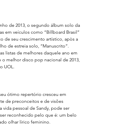
nho de 2013, o segundo álbum solo da
vas em veículos como “Billboard Brasil”
 de seu crescimento artístico, apòs a
lho de estreia solo, “Manuscrito”.
nas listas de melhores daquele ano em
to o melhor disco pop nacional de 2013,
do UOL.
seu ótimo repertório cresceu em
nte de preconceitos e de visões
 vida pessoal de Sandy, pode ser
ser reconhecido pelo que é: um belo
o olhar lírico feminino.