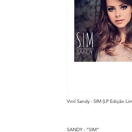
Vinil Sandy - SIM (LP Edição Li
SANDY - “SIM”