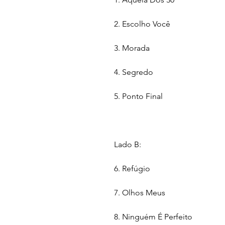
2. Escolho Você
3. Morada
4. Segredo
5. Ponto Final
Lado B:
6. Refúgio
7. Olhos Meus
8. Ninguém É Perfeito