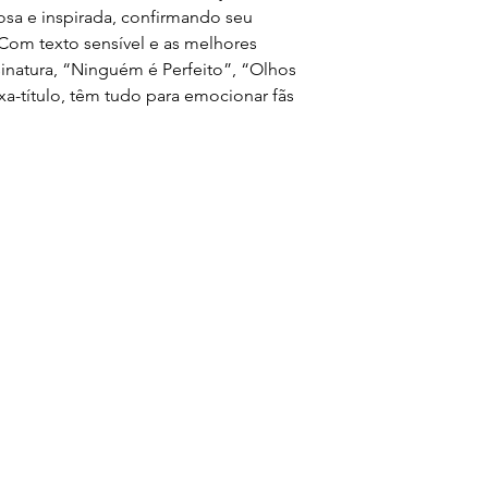
sa e inspirada, confirmando seu
 Com texto sensível e as melhores
natura, “Ninguém é Perfeito”, “Olhos
xa-título, têm tudo para emocionar fãs