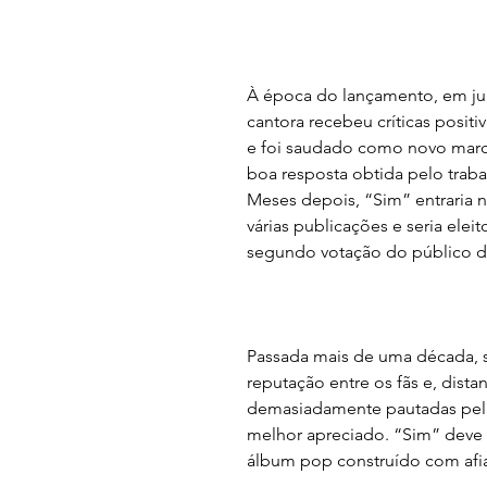
À época do lançamento, em ju
cantora recebeu críticas positi
e foi saudado como novo marco
boa resposta obtida pelo traba
Meses depois, “Sim” entraria 
várias publicações e seria elei
segundo votação do público 
Passada mais de uma década, 
reputação entre os fãs e, dista
demasiadamente pautadas pela
melhor apreciado. “Sim” deve 
álbum pop construído com afiad