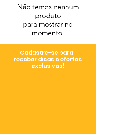
Não temos nenhum
produto
para mostrar no
momento.
Cadastre-se para
receber dicas e ofertas
exclusivas!