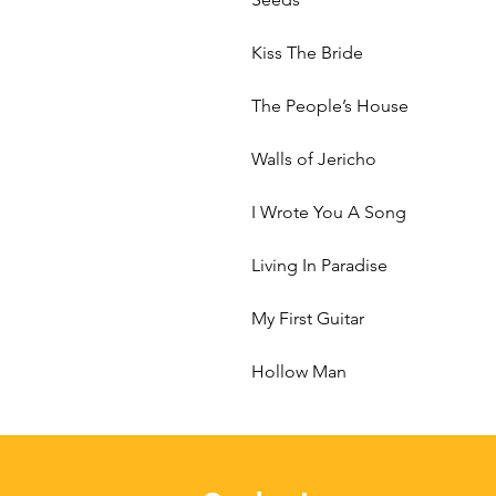
Kiss The Bride
The People’s House
Walls of Jericho
I Wrote You A Song
Living In Paradise
My First Guitar
Hollow Man