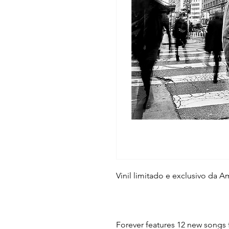
Vinil limitado e exclusivo da A
Forever features 12 new songs 