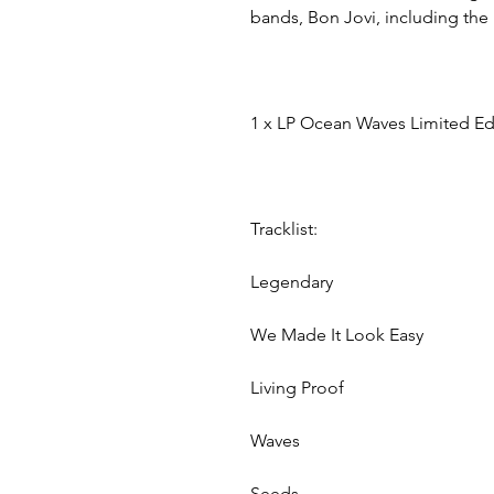
bands, Bon Jovi, including the 
1 x LP Ocean Waves Limited Ed
Tracklist:
Legendary
We Made It Look Easy
Living Proof
Waves
Seeds