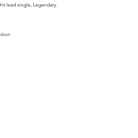
hit lead single, Legendary.
ition