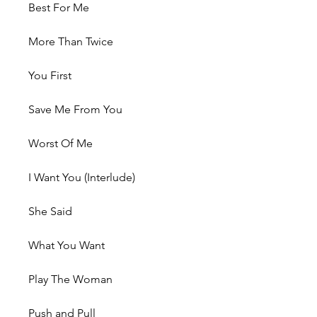
Best For Me
More Than Twice
You First
Save Me From You
Worst Of Me
I Want You (Interlude)
She Said
What You Want
Play The Woman
Push and Pull