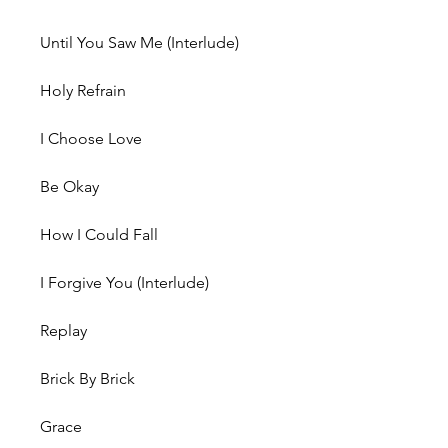
Until You Saw Me (Interlude)
Holy Refrain
I Choose Love
Be Okay
How I Could Fall
I Forgive You (Interlude)
Replay
Brick By Brick
Grace