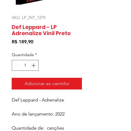
SKU: LP_INT_1279
Def Leppard - LP
Adrenalize Vinil Preto
Preço
R$ 189,90
Quantidade
*
Adicionar ao carrinho
Def Leppard - Adrenalize
Ano de lançamento: 2022
Quantidade de: canções