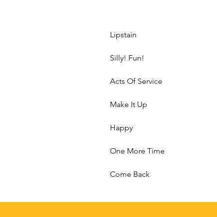
Lipstain
Silly! Fun!
Acts Of Service
Make It Up
Happy
One More Time
Come Back