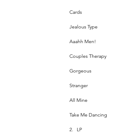
Cards
Jealous Type
Aaahh Men!
Couples Therapy
Gorgeous
Stranger
All Mine
Take Me Dancing
2. LP