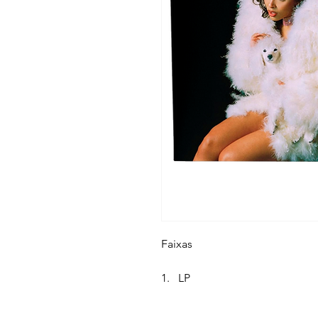
Faixas
1. LP