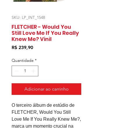
SKU: LP_INT_1548
FLETCHER - Would You
Still Love Me If You Really
Knew Me? Vinil
Preço
R$ 239,90
Quantidade
*
Adicionar ao carrinho
O terceiro álbum de estúdio de
FLETCHER, Would You Still
Love Me If You Really Knew Me?,
marca um momento crucial na