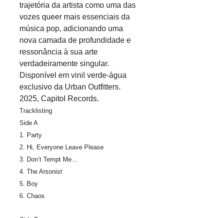
trajetória da artista como uma das
vozes queer mais essenciais da
música pop, adicionando uma
nova camada de profundidade e
ressonância à sua arte
verdadeiramente singular.
Disponível em vinil verde-água
exclusivo da Urban Outfitters.
2025, Capitol Records.
Tracklisting
Side A
1. Party
2. Hi, Everyone Leave Please
3. Don’t Tempt Me…
4. The Arsonist
5. Boy
6. Chaos