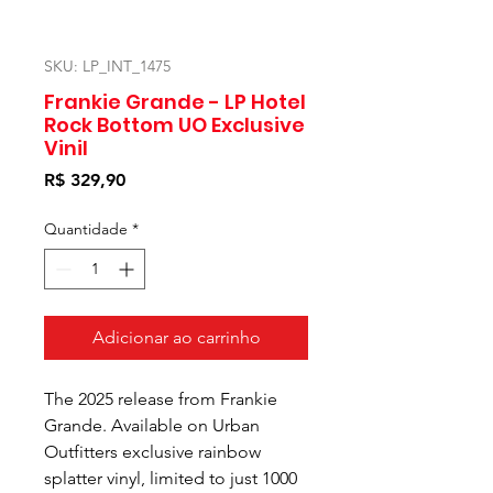
SKU: LP_INT_1475
Frankie Grande - LP Hotel
Rock Bottom UO Exclusive
Vinil
Preço
R$ 329,90
Quantidade
*
Adicionar ao carrinho
The 2025 release from Frankie
Grande. Available on Urban
Outfitters exclusive rainbow
splatter vinyl, limited to just 1000