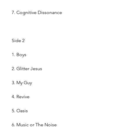
7. Cognitive Dissonance
Side 2
1. Boys
2. Glitter Jesus
3. My Guy
4. Revive
5. Oasis
6. Music or The Noise