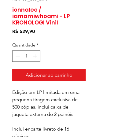
ionnalee /
iamamiwhoami - LP
KRONOLOGI Vinil
Preço
R$ 529,90
Quantidade
*
Adicionar ao carrinho
Edição em LP limitada em uma
pequena tiragem exclusiva de
500 cópias. inclui caixa de
jaqueta externa de 2 painéis.
Inclui encarte livreto de 16
páginas.