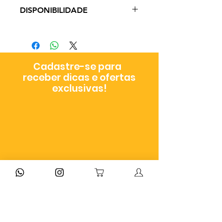
DISPONIBILIDADE
PRODUTO EM PRONTO ENVIO
Prazo de Entrega: 3 - 29 dias úteis
Cadastre-se para
receber dicas e ofertas
exclusivas!