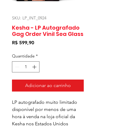
SKU: LP_INT_0924
Kesha - LP Autografado
Gag Order Vinil Sea Glass
Preço
R$ 599,90
Quantidade
*
Adicionar ao carrinho
LP autografado muito limitado
disponível por menos de uma
hora à venda na loja oficial da
Kesha nos Estados Unidos