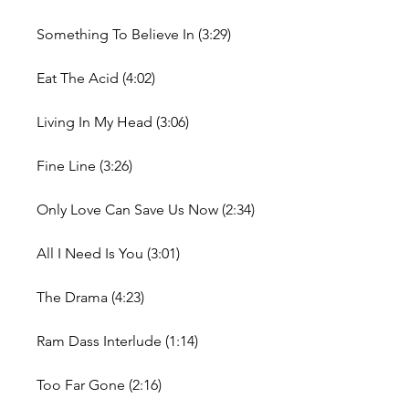
Something To Believe In (3:29)
Eat The Acid (4:02)
Living In My Head (3:06)
Fine Line (3:26)
Only Love Can Save Us Now (2:34)
All I Need Is You (3:01)
The Drama (4:23)
Ram Dass Interlude (1:14)
Too Far Gone (2:16)