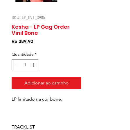
SKU: LP_INT_0985
Kesha - LP Gag Order
Vinil Bone
Preço
R$ 389,90
Quantidade
*
Adicionar ao carrinho
LP limitado na cor bone.
TRACKLIST