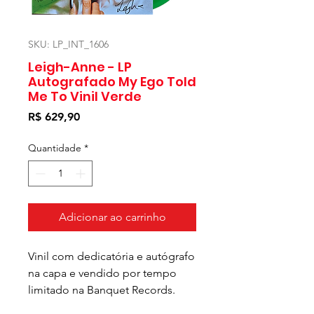
SKU: LP_INT_1606
Leigh-Anne - LP
Autografado My Ego Told
Me To Vinil Verde
Preço
R$ 629,90
Quantidade
*
Adicionar ao carrinho
Vinil com dedicatória e autógrafo
na capa e vendido por tempo
limitado na Banquet Records.