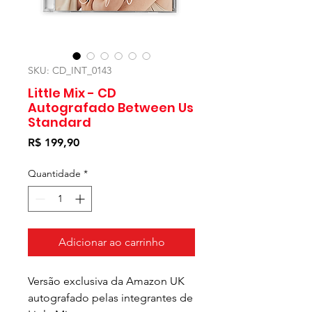
SKU: CD_INT_0143
Little Mix - CD
Autografado Between Us
Standard
Preço
R$ 199,90
Quantidade
*
Adicionar ao carrinho
Versão exclusiva da Amazon UK
autografado pelas integrantes de