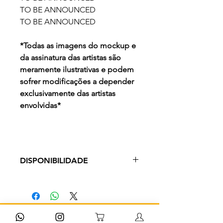
TO BE ANNOUNCED
TO BE ANNOUNCED
*Todas as imagens do mockup e
da assinatura das artistas são
meramente ilustrativas e podem
sofrer modificações a depender
exclusivamente das artistas
envolvidas*
DISPONIBILIDADE
Prazo de Entrega: 3-29 dias úteis
Cadastre-se para