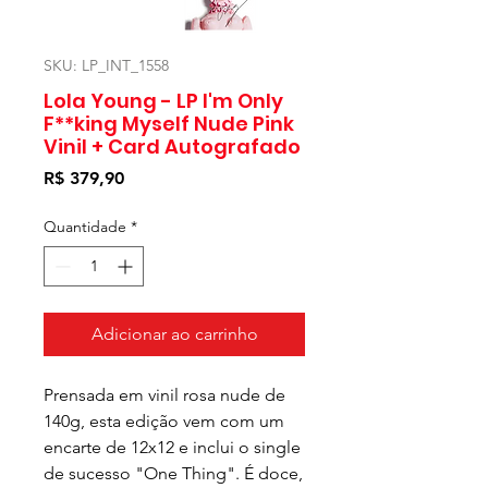
SKU: LP_INT_1558
Lola Young - LP I'm Only
F**king Myself Nude Pink
Vinil + Card Autografado
Preço
R$ 379,90
Quantidade
*
Adicionar ao carrinho
Prensada em vinil rosa nude de
140g, esta edição vem com um
encarte de 12x12 e inclui o single
de sucesso "One Thing". É doce,