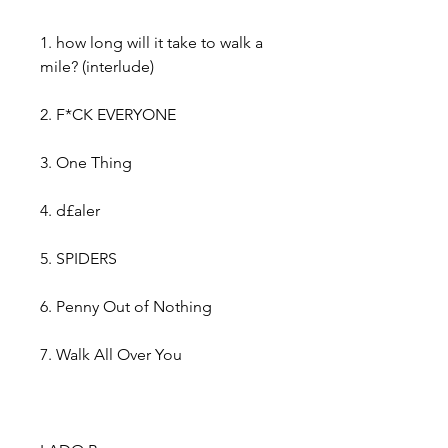
1. how long will it take to walk a
mile? (interlude)
2. F*CK EVERYONE
3. One Thing
4. d£aler
5. SPIDERS
6. Penny Out of Nothing
7. Walk All Over You