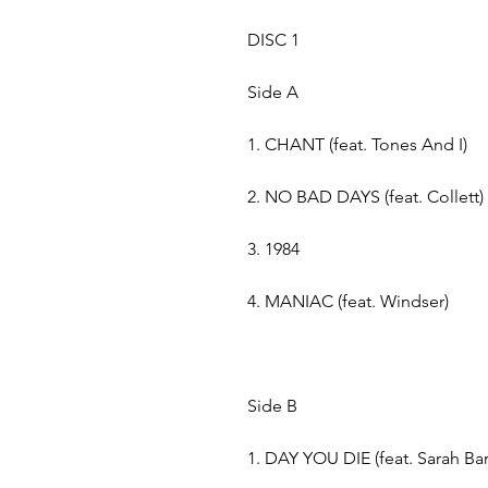
DISC 1
Side A
1. CHANT (feat. Tones And I)
2. NO BAD DAYS (feat. Collett)
3. 1984
4. MANIAC (feat. Windser)
Side B
1. DAY YOU DIE (feat. Sarah Ba