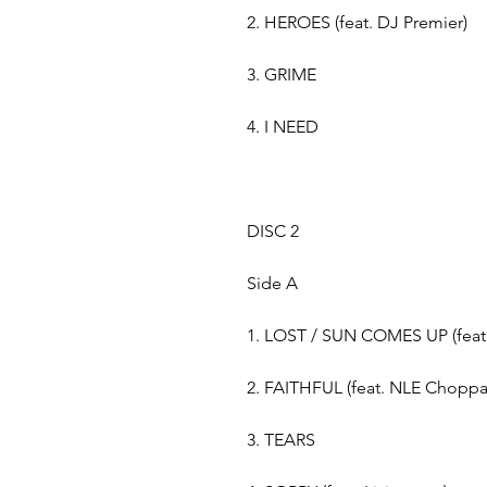
2. HEROES (feat. DJ Premier)
3. GRIME
4. I NEED
DISC 2
Side A
1. LOST / SUN COMES UP (feat
2. FAITHFUL (feat. NLE Choppa
3. TEARS