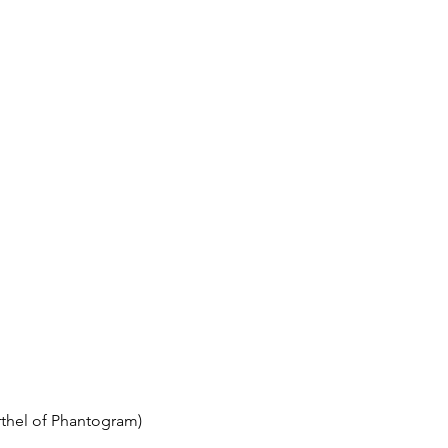
rthel of Phantogram)