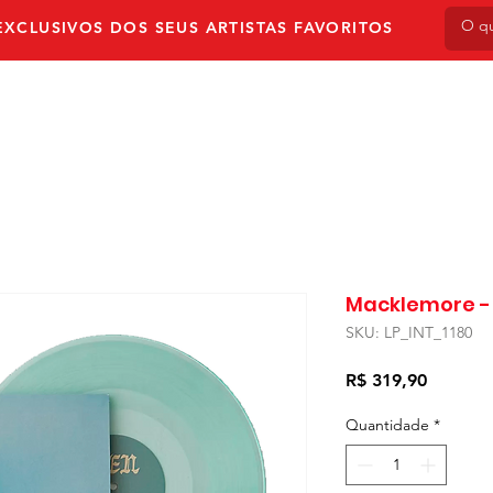
XCLUSIVOS DOS SEUS ARTISTAS FAVORITOS
NVIO
PRÉ-VENDA
AUTOGRAFADOS
LPS & V
Macklemore - 2
SKU: LP_INT_1180
Preço
R$ 319,90
Quantidade
*