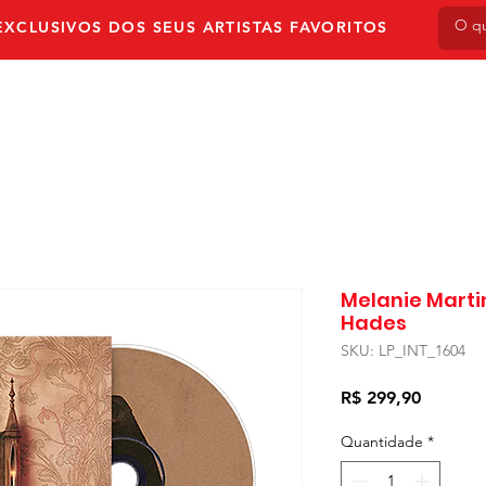
XCLUSIVOS DOS SEUS ARTISTAS FAVORITOS
NVIO
PRÉ-VENDA
AUTOGRAFADOS
LPS & V
Melanie Marti
Hades
SKU: LP_INT_1604
Preço
R$ 299,90
Quantidade
*