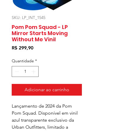
SKU: LP_INT_1545
Pom Pom Squad - LP
Mirror Starts Moving
Without Me Vinil
Preço
R$ 299,90
Quantidade
*
Adicionar ao carrinho
Lançamento de 2024 da Pom
Pom Squad. Disponível em vinil
azul transparente exclusivo da
Urban Outfitters, limitado a