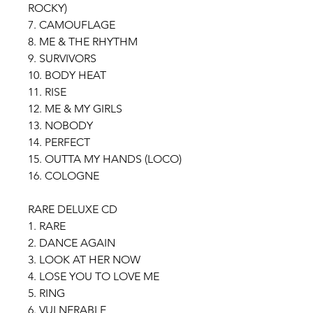
ROCKY)
7. CAMOUFLAGE
8. ME & THE RHYTHM
9. SURVIVORS
10. BODY HEAT
11. RISE
12. ME & MY GIRLS
13. NOBODY
14. PERFECT
15. OUTTA MY HANDS (LOCO)
16. COLOGNE
RARE DELUXE CD
1. RARE
2. DANCE AGAIN
3. LOOK AT HER NOW
4. LOSE YOU TO LOVE ME
5. RING
6. VULNERABLE