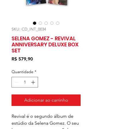
SKU: CD_INT_0034
SELENA GOMEZ - REVIVAL
ANNIVERSARY DELUXE BOX
SET
Preço
R$ 579,90
Quantidade
*
Adicionar ao carrinho
Revival é o segundo álbum de
estúdio da Selena Gomez. O seu