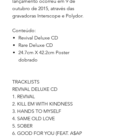
lançamento ocorreu em 9 de
outubro de 2015, através das
gravadoras Interscope e Polydor.
Conteúdo:
Revival Deluxe CD
Rare Deluxe CD
24.7cm X 42.2cm Poster
dobrado
TRACKLISTS
REVIVAL DELUXE CD
1. REVIVAL
2. KILL EM WITH KINDNESS
3. HANDS TO MYSELF
4. SAME OLD LOVE
5. SOBER
6. GOOD FOR YOU (FEAT. A$AP