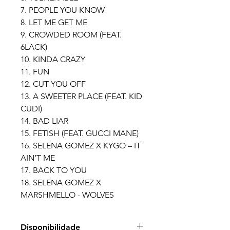
7. PEOPLE YOU KNOW
8. LET ME GET ME
9. CROWDED ROOM (FEAT.
6LACK)
10. KINDA CRAZY
11. FUN
12. CUT YOU OFF
13. A SWEETER PLACE (FEAT. KID
CUDI)
14. BAD LIAR
15. FETISH (FEAT. GUCCI MANE)
16. SELENA GOMEZ X KYGO – IT
AIN’T ME
17. BACK TO YOU
18. SELENA GOMEZ X
MARSHMELLO - WOLVES
Disponibilidade