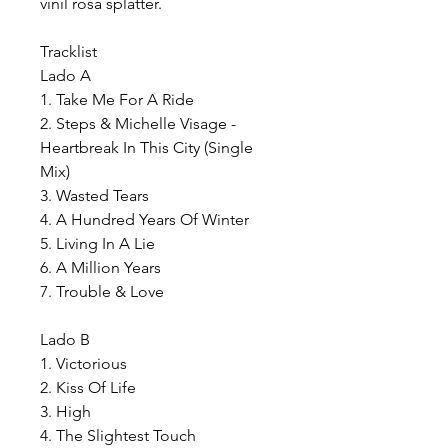
vinil rosa splatter.
Tracklist
Lado A
1. Take Me For A Ride
2. Steps & Michelle Visage -
Heartbreak In This City (Single
Mix)
3. Wasted Tears
4. A Hundred Years Of Winter
5. Living In A Lie
6. A Million Years
7. Trouble & Love
Lado B
1. Victorious
2. Kiss Of Life
3. High
4. The Slightest Touch