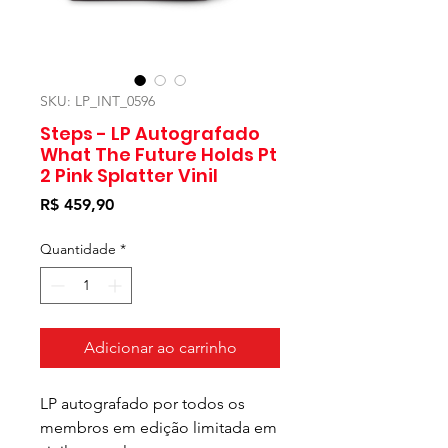
SKU: LP_INT_0596
Steps - LP Autografado
What The Future Holds Pt
2 Pink Splatter Vinil
Preço
R$ 459,90
Quantidade
*
Adicionar ao carrinho
LP autografado por todos os
membros em edição limitada em