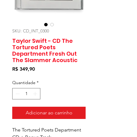
SKU: CD_INT_0300
Taylor Swift - CD The
Tortured Poets
Department Fresh Out
The Slammer Acoustic
Preço
R$ 349,90
Quantidade
*
Adicionar ao carrinho
The Tortured Poets Department