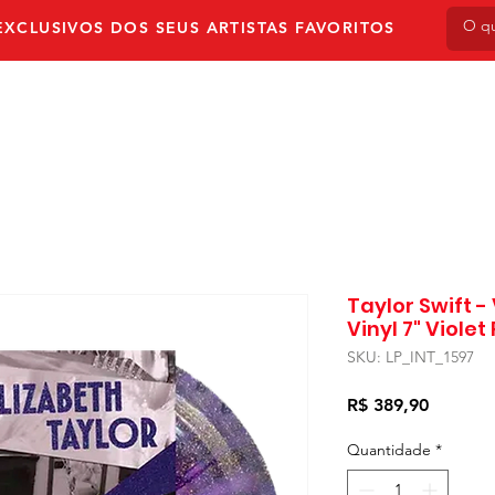
XCLUSIVOS DOS SEUS ARTISTAS FAVORITOS
NVIO
PRÉ-VENDA
AUTOGRAFADOS
LPS & V
Taylor Swift - 
Vinyl 7" Violet
SKU: LP_INT_1597
Preço
R$ 389,90
Quantidade
*