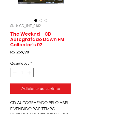
SKU: CD_INT_0182
The Weeknd - CD
Autografado Dawn FM
Collector's 02
Preço
R$ 259,90
Quantidade
*
Adicionar ao carrinho
CD AUTOGRAFADO PELO ABEL
E VENDIDO POR TEMPO