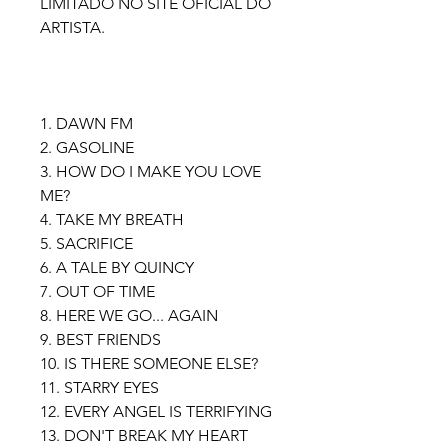
LIMITADO NO SITE OFICIAL DO
ARTISTA.
1. DAWN FM
2. GASOLINE
3. HOW DO I MAKE YOU LOVE
ME?
4. TAKE MY BREATH
5. SACRIFICE
6. A TALE BY QUINCY
7. OUT OF TIME
8. HERE WE GO... AGAIN
9. BEST FRIENDS
10. IS THERE SOMEONE ELSE?
11. STARRY EYES
12. EVERY ANGEL IS TERRIFYING
13. DON'T BREAK MY HEART