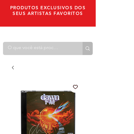
PRODUTOS EXCLUSIVOS DOS
SEUS ARTISTAS FAVORITOS