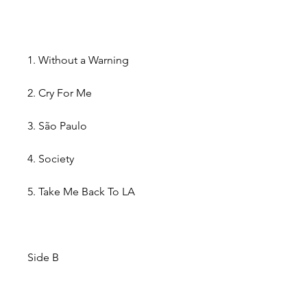
1. Without a Warning
2. Cry For Me
3. São Paulo
4. Society
5. Take Me Back To LA
Side B