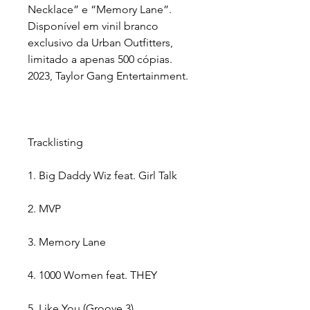
Necklace” e “Memory Lane”.
Disponível em vinil branco
exclusivo da Urban Outfitters,
limitado a apenas 500 cópias.
2023, Taylor Gang Entertainment.
Tracklisting
1. Big Daddy Wiz feat. Girl Talk
2. MVP
3. Memory Lane
4. 1000 Women feat. THEY
5. Like You (Groove 3)