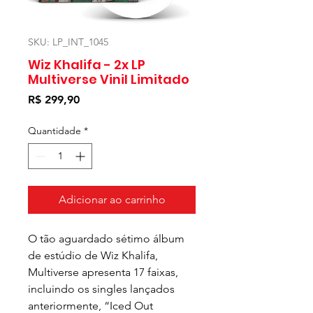
SKU: LP_INT_1045
Wiz Khalifa - 2x LP
Multiverse Vinil Limitado
Preço
R$ 299,90
Quantidade
*
Adicionar ao carrinho
O tão aguardado sétimo álbum
de estúdio de Wiz Khalifa,
Multiverse apresenta 17 faixas,
incluindo os singles lançados
anteriormente, “Iced Out