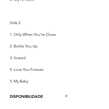
Side 2
1. Only When You're Close
2. Bottle You Up
3. Scared
4. Love You Forever
5. My Baby
DISPONIBILIDADE
Prazo de Entrega: 3 - 9 dias úteis