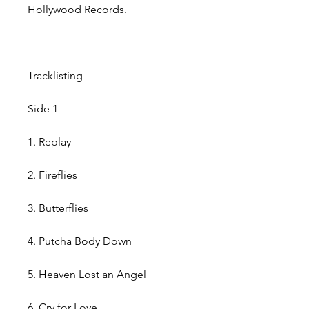
Hollywood Records.
Tracklisting
Side 1
1. Replay
2. Fireflies
3. Butterflies
4. Putcha Body Down
5. Heaven Lost an Angel
6. Cry for Love